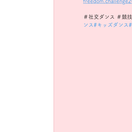
freedom.challenge
＃社交ダンス ＃競
ンス
#キッズダンス