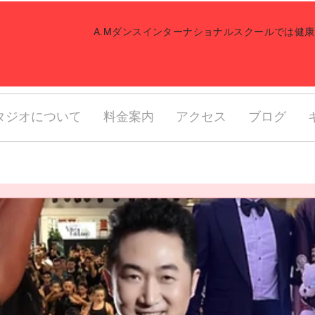
​A.Mダンスインターナショナルスクールでは
タジオについて
料金案内
アクセス
ブログ