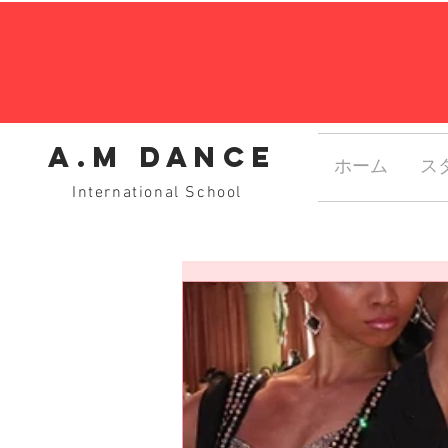
A.M dance
ホーム
ス
International School