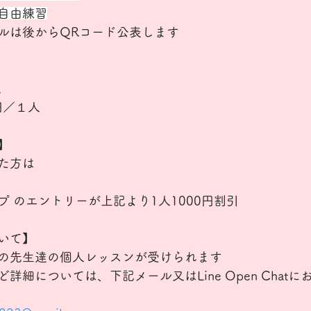
自由練習
ルは後からQRコード公表します
人
円／１人
】
た方は
 のエントリーが上記より1人1000円割引
いて】
の先生達の個人レッスンが受けられます
詳細については、下記メール又はLine Open Chat