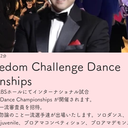
 2分
eedom Challenge Dance
nships
29 日KBSホールにてインターナショナル試合
ge Dance Championships が開催されます。　
一流審査員を招待。
勿論のこと一流選手達が出場いたします。ソロダンス、
juvenile、プロアマコンペティション、プロアマデモ