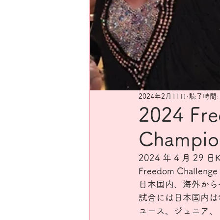
2024年2月11日
読了時間:
2024 Fr
Champio
2024 年 4 月 
Freedom Challen
日本国内、海外から
試合には日本国内は
ユース、ジュニア、 