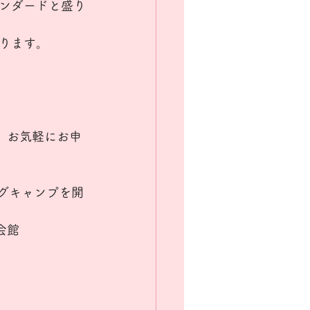
ンダードと盛り
ります。
、お気軽にお申
グキャンプを開
会館