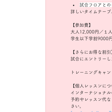
試合フロアとの
詳しいタイムテーブ
【参加費】
大人12,000円／１
学生以下学割9000
【さらにお得な割引
試合にエントリーし
トレーニングキャンプ
【個人レッスンにつ
インターナショナル
予約やレッスン代など
さい。