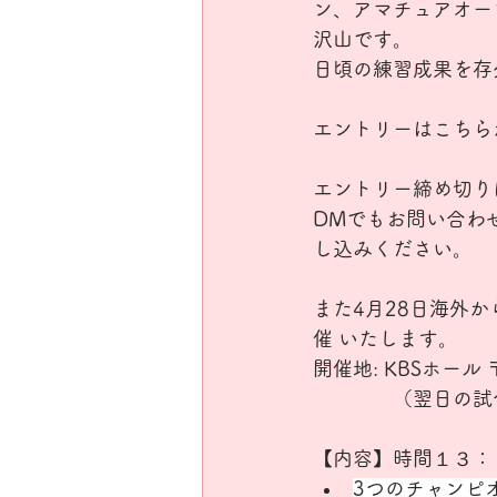
ン、アマチュアオー
沢山です。
日頃の練習成果を存
エントリーはこちら
エントリー締め切りは
DMでもお問い合わ
し込みください。
また4月28日海外
催 いたします。
開催地: KBSホール
　　　　（翌日の試合
【内容】時間１３：
3つのチャンピ