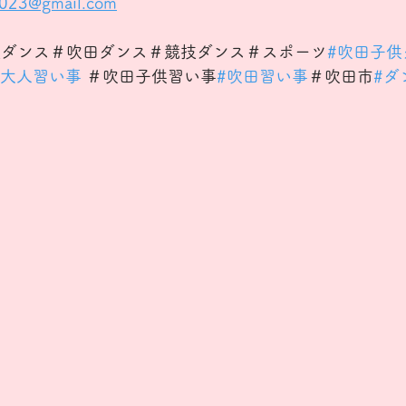
2023@gmail.com
技ダンス
＃吹田ダンス＃競技ダンス＃スポーツ
#吹田子供
#大人習い事
 ＃吹田子供習い事
#吹田習い事
＃吹田市
#ダ