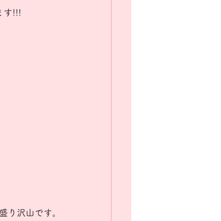
!!!
盛り沢山です。