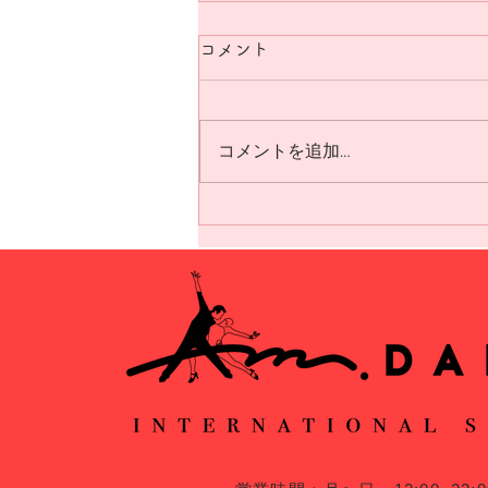
コメント
コメントを追加…
FCDC✖️FDSARRのコラボレ
ーションが実現！！