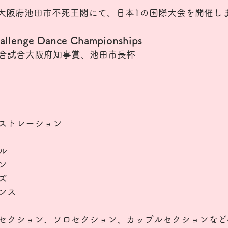
日に大阪府池田市不死王閣にて、日本1の国際大会を開催します
lenge Dance Championships 
合試合大阪府知事賞、池田市長杯
ストレーション
ル
ン
ズ
ンス
セクション、ソロセクション、カップルセクションなど