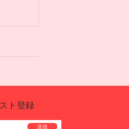
スト登録
送信