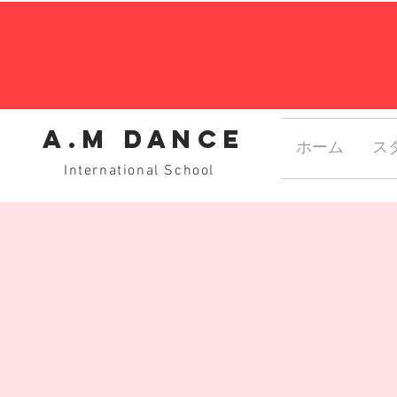
A.M dance
ホーム
ス
International School