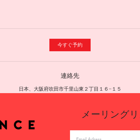
今すぐ予約
連絡先
日本、大阪府吹田市千里山東２丁目１６−１５
メーリングリ